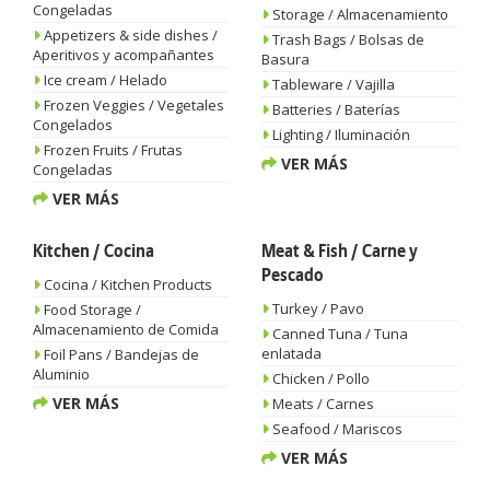
Congeladas
Storage / Almacenamiento
Appetizers & side dishes /
Trash Bags / Bolsas de
Aperitivos y acompañantes
Basura
Ice cream / Helado
Tableware / Vajilla
Frozen Veggies / Vegetales
Batteries / Baterías
Congelados
Lighting / Iluminación
Frozen Fruits / Frutas
VER MÁS
Congeladas
VER MÁS
Kitchen / Cocina
Meat & Fish / Carne y
Pescado
Cocina / Kitchen Products
Turkey / Pavo
Food Storage /
Almacenamiento de Comida
Canned Tuna / Tuna
enlatada
Foil Pans / Bandejas de
Aluminio
Chicken / Pollo
VER MÁS
Meats / Carnes
Seafood / Mariscos
VER MÁS