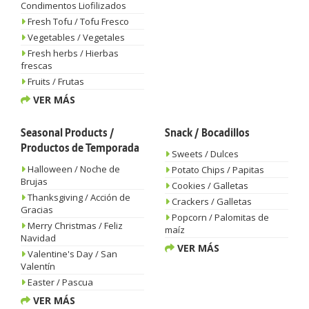
Condimentos Liofilizados
Fresh Tofu / Tofu Fresco
Vegetables / Vegetales
Fresh herbs / Hierbas
frescas
Fruits / Frutas
VER MÁS
Seasonal Products /
Snack / Bocadillos
Productos de Temporada
Sweets / Dulces
Halloween / Noche de
Potato Chips / Papitas
Brujas
Cookies / Galletas
Thanksgiving / Acción de
Crackers / Galletas
Gracias
Popcorn / Palomitas de
Merry Christmas / Feliz
maíz
Navidad
VER MÁS
Valentine's Day / San
Valentín
Easter / Pascua
VER MÁS