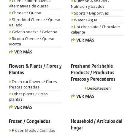
Cheese alternatives /
Nutrition & shakes /
Alternativas de queso
Nutrición y batidos
Cheese / Queso
Sports / Deportivas
Shredded Cheese / Queso
Water / Agua
Rallado
Hot chocolate / Chocolate
Gelatin snacks / Gelatina
caliente
Ricotta Cheese / Queso
VER MÁS
Ricotta
VER MÁS
Flowers & Plants / Flores y
Fresh and Perishable
Plantas
Products / Productos
Frescos y Perecederos
Fresh cut flowers / Flores
frescas cortadas
Delicatessen
Other plants / Otras
VER MÁS
plantas
VER MÁS
Frozen / Congelados
Household / Artículos del
hogar
Frozen Meals / Comidas