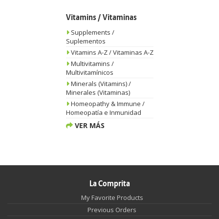
Vitamins / Vitaminas
Supplements /
Suplementos
Vitamins A-Z / Vitaminas A-Z
Multivitamins /
Multivitamínicos
Minerals (Vitamins) /
Minerales (Vitaminas)
Homeopathy & Immune /
Homeopatía e Inmunidad
VER MÁS
La Comprita
My Favorite Products
Previous Orders