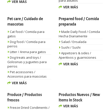
para adultos
VER MÁS
VER MÁS
Pet care / Cuidado de
Prepared food / Comida
mascotas
preparada
Cat food / Comida para
Made Daily Food / Comida
gatos
Hecha Diariamente
Dog food / Comida para
Salad / Ensalada
perros
Sushi / Sushi
Litter / Arena para gatos
Appetizers & sides /
Dog treats and toys /
Aperitivos y guarniciones
Golosinas y juguetes para
VER MÁS
perros
Pet accessories /
Accesorios para mascotas
VER MÁS
Produce / Productos
Productos Nuevos / New
frescos
Items In Stock
VER MÁS
Freeze Dried Condiments /