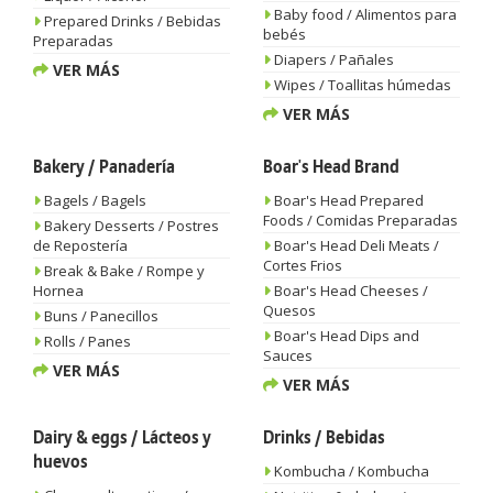
Baby food / Alimentos para
Prepared Drinks / Bebidas
bebés
Preparadas
Diapers / Pañales
VER MÁS
Wipes / Toallitas húmedas
VER MÁS
Bakery / Panadería
Boar's Head Brand
Bagels / Bagels
Boar's Head Prepared
Foods / Comidas Preparadas
Bakery Desserts / Postres
de Repostería
Boar's Head Deli Meats /
Cortes Frios
Break & Bake / Rompe y
Hornea
Boar's Head Cheeses /
Quesos
Buns / Panecillos
Boar's Head Dips and
Rolls / Panes
Sauces
VER MÁS
VER MÁS
Dairy & eggs / Lácteos y
Drinks / Bebidas
huevos
Kombucha / Kombucha