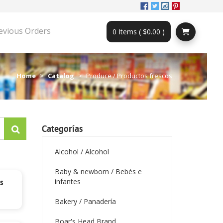
evious Orders
0 Items ( $0.00 )
Home
Catalog
Produce / Productos frescos
Categorías
Alcohol / Alcohol
Baby & newborn / Bebés e
infantes
s
Bakery / Panadería
Boar's Head Brand