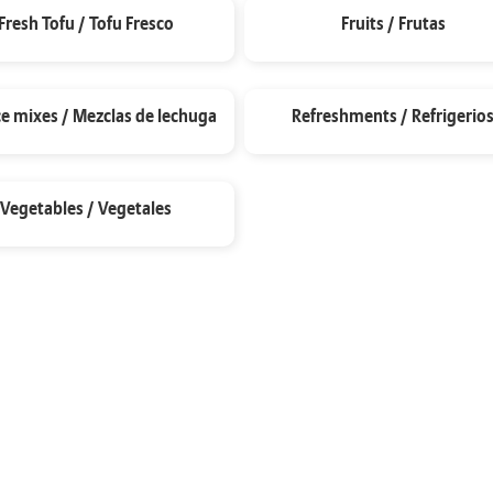
Fresh Tofu / Tofu Fresco
Fruits / Frutas
ce mixes / Mezclas de lechuga
Refreshments / Refrigerio
Vegetables / Vegetales