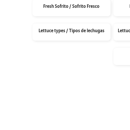
Fresh Sofrito / Sofrito Fresco
Lettuce types / Tipos de lechugas
Lettu