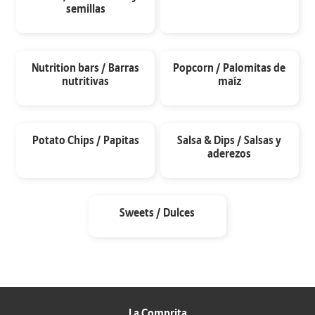
semillas
Nutrition bars / Barras
Popcorn / Palomitas de
nutritivas
maíz
Potato Chips / Papitas
Salsa & Dips / Salsas y
aderezos
Sweets / Dulces
La Comprita