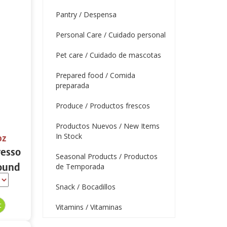
Pantry / Despensa
Personal Care / Cuidado personal
Pet care / Cuidado de mascotas
Prepared food / Comida
preparada
Produce / Productos frescos
Productos Nuevos / New Items
In Stock
oz
resso
Seasonal Products / Productos
round
de Temporada
oz
Snack / Bocadillos
Vitamins / Vitaminas