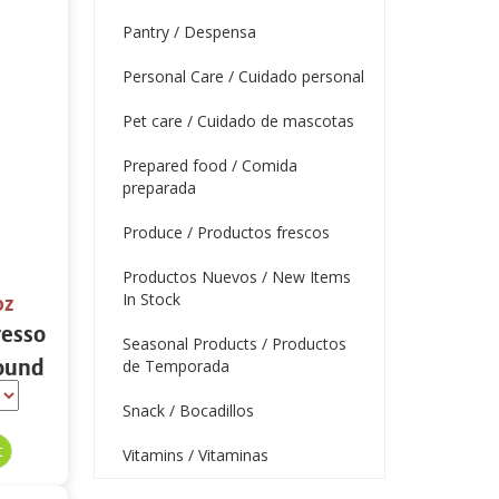
Pantry / Despensa
Personal Care / Cuidado personal
Pet care / Cuidado de mascotas
Prepared food / Comida
preparada
Produce / Productos frescos
Productos Nuevos / New Items
In Stock
oz
resso
Seasonal Products / Productos
round
de Temporada
oz
Snack / Bocadillos
Vitamins / Vitaminas