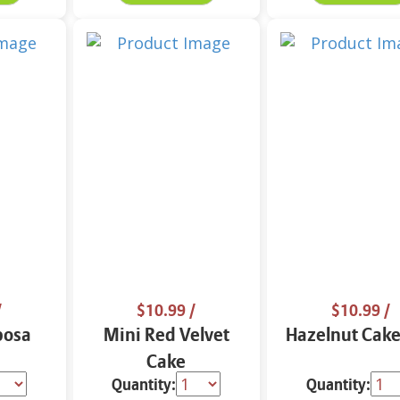
/
$10.99
/
$10.99
/
posa
Mini Red Velvet
Hazelnut Cake
Cake
Quantity:
Quantity: