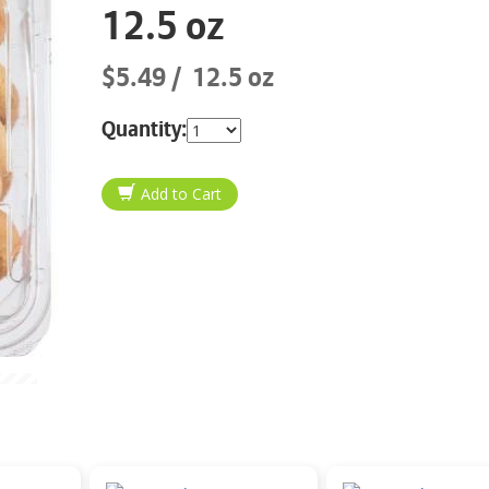
12.5 oz
$5.49
12.5 oz
Quantity: