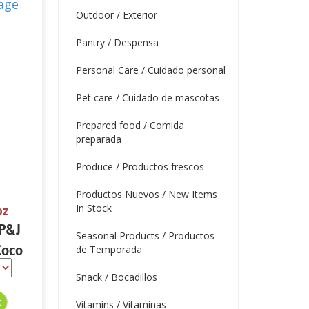
Outdoor / Exterior
Pantry / Despensa
Personal Care / Cuidado personal
Pet care / Cuidado de mascotas
Prepared food / Comida
preparada
Produce / Productos frescos
Productos Nuevos / New Items
In Stock
oz
 P&J
Seasonal Products / Productos
Coco
de Temporada
Snack / Bocadillos
Vitamins / Vitaminas