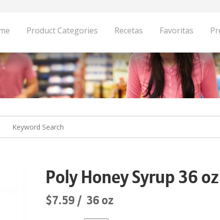
me
Product Categories
Recetas
Favoritas
Pr
Poly Honey Syrup 36 oz
$7.59
36 oz