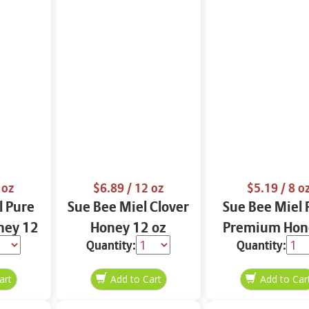
 oz
$6.89
/ 12 oz
$5.19
/ 8 o
l Pure
Sue Bee Miel Clover
Sue Bee Miel 
ney 12
Honey 12 oz
Premium Hon
Quantity:
Quantity:
oz