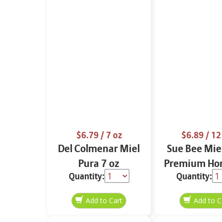
$6.79
/ 7 oz
$6.89
/ 12
Del Colmenar Miel
Sue Bee Mie
Pura 7 oz
Premium Ho
Quantity:
Quantity:
oz