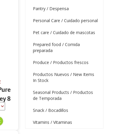
Pantry / Despensa
Personal Care / Cuidado personal
Pet care / Cuidado de mascotas
Prepared food / Comida
preparada
Produce / Productos frescos
Productos Nuevos / New Items
In Stock
z
Pure
Seasonal Products / Productos
ey 8
de Temporada
Snack / Bocadillos
Vitamins / Vitaminas