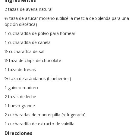
Ingredientes
2 tazas de avena natural
⅓ taza de azúcar moreno (utilicé la mezcla de Splenda para una
opción dietética)
1 cucharadita de polvo para hornear
1 cucharadita de canela
½ cucharadita de sal
½ taza de chips de chocolate
1 taza de fresas
⅔ taza de arándanos (blueberries)
1 guineo maduro
2 tazas de leche
1 huevo grande
2 cucharadas de mantequilla (refrigerada)
1 cucharadita de extracto de vainilla
Direcciones