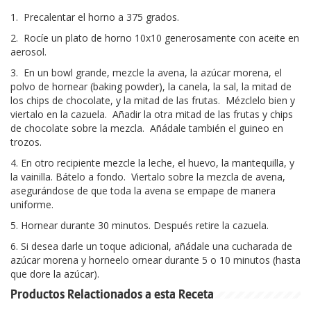
1. Precalentar el horno a 375 grados.
2. Rocíe un plato de horno 10x10 generosamente con aceite en
aerosol.
3. En un bowl grande, mezcle la avena, la azúcar morena, el
polvo de hornear (baking powder), la canela, la sal, la mitad de
los chips de chocolate, y la mitad de las frutas. Mézclelo bien y
viertalo en la cazuela. Añadir la otra mitad de las frutas y chips
de chocolate sobre la mezcla. Añádale también el guineo en
trozos.
4. En otro recipiente mezcle la leche, el huevo, la mantequilla, y
la vainilla. Bátelo a fondo. Viertalo sobre la mezcla de avena,
asegurándose de que toda la avena se empape de manera
uniforme.
5. Hornear durante 30 minutos. Después retire la cazuela.
6. Si desea darle un toque adicional, añádale una cucharada de
azúcar morena y horneelo ornear durante 5 o 10 minutos (hasta
que dore la azúcar).
Productos Relactionados a esta Receta