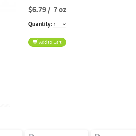
$6.79
7 oz
Quantity: