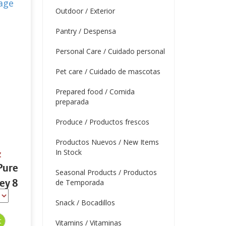
Outdoor / Exterior
Pantry / Despensa
Personal Care / Cuidado personal
Pet care / Cuidado de mascotas
Prepared food / Comida
preparada
Produce / Productos frescos
Productos Nuevos / New Items
In Stock
z
Pure
Seasonal Products / Productos
ey 8
de Temporada
Snack / Bocadillos
Vitamins / Vitaminas