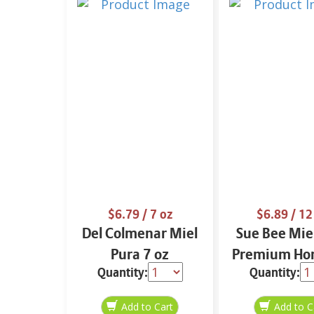
$6.79
/ 7 oz
$6.89
/ 12
Del Colmenar Miel
Sue Bee Mie
Pura 7 oz
Premium Ho
Quantity:
Quantity:
oz