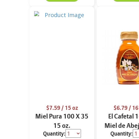
$7.59
/ 15 oz
$6.79
/ 16
Miel Pura 100 X 35
El Cafetal
15 oz.
Miel de Abe
Quantity:
Quantity:
oz