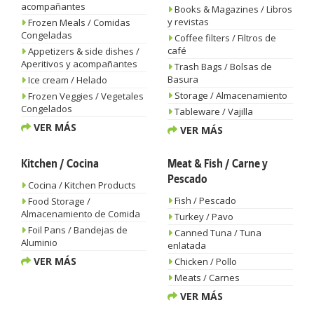
acompañantes
Books & Magazines / Libros
y revistas
Frozen Meals / Comidas
Congeladas
Coffee filters / Filtros de
café
Appetizers & side dishes /
Aperitivos y acompañantes
Trash Bags / Bolsas de
Basura
Ice cream / Helado
Storage / Almacenamiento
Frozen Veggies / Vegetales
Congelados
Tableware / Vajilla
VER MÁS
VER MÁS
Kitchen / Cocina
Meat & Fish / Carne y
Pescado
Cocina / Kitchen Products
Fish / Pescado
Food Storage /
Almacenamiento de Comida
Turkey / Pavo
Foil Pans / Bandejas de
Canned Tuna / Tuna
Aluminio
enlatada
VER MÁS
Chicken / Pollo
Meats / Carnes
VER MÁS