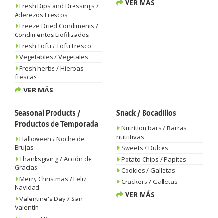
VER MÁS
Fresh Dips and Dressings /
Aderezos Frescos
Freeze Dried Condiments /
Condimentos Liofilizados
Fresh Tofu / Tofu Fresco
Vegetables / Vegetales
Fresh herbs / Hierbas
frescas
VER MÁS
Seasonal Products /
Snack / Bocadillos
Productos de Temporada
Nutrition bars / Barras
nutritivas
Halloween / Noche de
Brujas
Sweets / Dulces
Thanksgiving / Acción de
Potato Chips / Papitas
Gracias
Cookies / Galletas
Merry Christmas / Feliz
Crackers / Galletas
Navidad
VER MÁS
Valentine's Day / San
Valentín