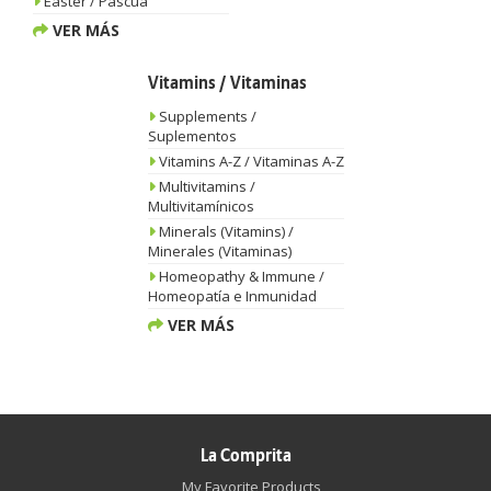
Easter / Pascua
VER MÁS
Vitamins / Vitaminas
Supplements /
Suplementos
Vitamins A-Z / Vitaminas A-Z
Multivitamins /
Multivitamínicos
Minerals (Vitamins) /
Minerales (Vitaminas)
Homeopathy & Immune /
Homeopatía e Inmunidad
VER MÁS
La Comprita
My Favorite Products