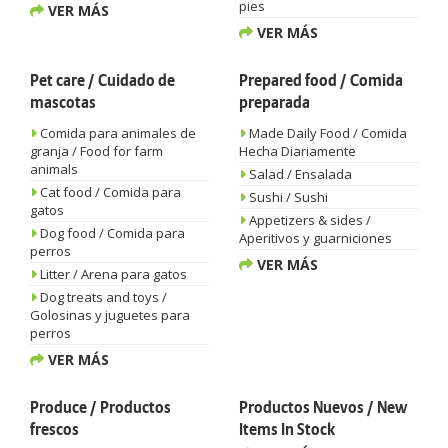
pies
VER MÁS
VER MÁS
Pet care / Cuidado de
Prepared food / Comida
mascotas
preparada
Comida para animales de
Made Daily Food / Comida
granja / Food for farm
Hecha Diariamente
animals
Salad / Ensalada
Cat food / Comida para
Sushi / Sushi
gatos
Appetizers & sides /
Dog food / Comida para
Aperitivos y guarniciones
perros
VER MÁS
Litter / Arena para gatos
Dog treats and toys /
Golosinas y juguetes para
perros
VER MÁS
Produce / Productos
Productos Nuevos / New
frescos
Items In Stock