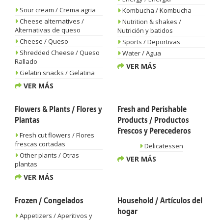
Sour cream / Crema agria
Kombucha / Kombucha
Cheese alternatives /
Nutrition & shakes /
Alternativas de queso
Nutrición y batidos
Cheese / Queso
Sports / Deportivas
Shredded Cheese / Queso
Water / Agua
Rallado
VER MÁS
Gelatin snacks / Gelatina
VER MÁS
Flowers & Plants / Flores y
Fresh and Perishable
Plantas
Products / Productos
Frescos y Perecederos
Fresh cut flowers / Flores
frescas cortadas
Delicatessen
Other plants / Otras
VER MÁS
plantas
VER MÁS
Frozen / Congelados
Household / Artículos del
hogar
Appetizers / Aperitivos y