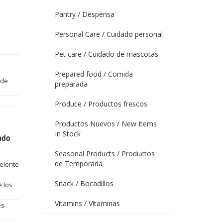
Pantry / Despensa
Personal Care / Cuidado personal
Pet care / Cuidado de mascotas
Prepared food / Comida
 de
preparada
Produce / Productos frescos
Productos Nuevos / New Items
In Stock
ado
Seasonal Products / Productos
de Temporada
pelente
Snack / Bocadillos
 los
Vitamins / Vitaminas
es