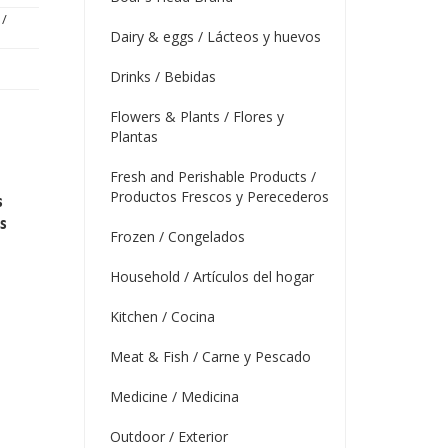
/
Dairy & eggs / Lácteos y huevos
Drinks / Bebidas
Flowers & Plants / Flores y
Plantas
Fresh and Perishable Products /
Productos Frescos y Perecederos
s
s
Frozen / Congelados
Household / Artículos del hogar
Kitchen / Cocina
Meat & Fish / Carne y Pescado
Medicine / Medicina
Outdoor / Exterior