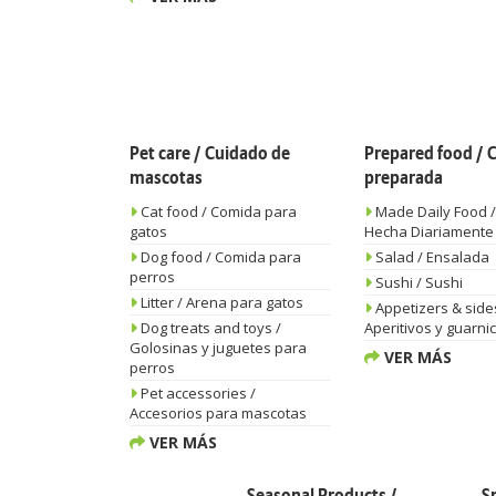
Pet care / Cuidado de
Prepared food /
mascotas
preparada
Cat food / Comida para
Made Daily Food 
gatos
Hecha Diariamente
Dog food / Comida para
Salad / Ensalada
perros
Sushi / Sushi
Litter / Arena para gatos
Appetizers & side
Dog treats and toys /
Aperitivos y guarni
Golosinas y juguetes para
VER MÁS
perros
Pet accessories /
Accesorios para mascotas
VER MÁS