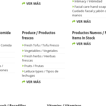
Intimacy / Intimidad
VER MÁS
Facial care hand soap
Cuidado facial y jabón 
manos
VER MÁS
 Comida
Produce / Productos
Productos Nuevos /
frescos
Items In Stock
VER MÁS
/ Comida
Fresh Tofu / Tofu Fresco
Vegetables / Vegetales
Fresh herbs / Hierbas
frescas
s /
Fruits / Frutas
ciones
Lettuce types / Tipos de
lechugas
VER MÁS