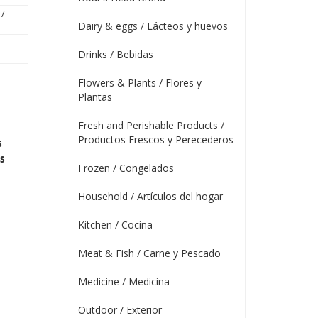
/
Dairy & eggs / Lácteos y huevos
Drinks / Bebidas
Flowers & Plants / Flores y
Plantas
Fresh and Perishable Products /
Productos Frescos y Perecederos
s
s
Frozen / Congelados
Household / Artículos del hogar
Kitchen / Cocina
Meat & Fish / Carne y Pescado
Medicine / Medicina
Outdoor / Exterior