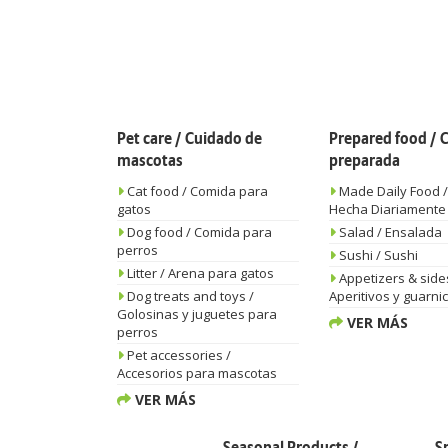
Pet care / Cuidado de
Prepared food /
mascotas
preparada
Cat food / Comida para
Made Daily Food 
gatos
Hecha Diariamente
Dog food / Comida para
Salad / Ensalada
perros
Sushi / Sushi
Litter / Arena para gatos
Appetizers & side
Dog treats and toys /
Aperitivos y guarni
Golosinas y juguetes para
VER MÁS
perros
Pet accessories /
Accesorios para mascotas
VER MÁS