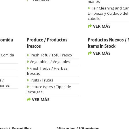
manos
Hair Cleaning and Car
Limpieza y Cuidado del
cabello
VER MÁS
 Comida
Produce / Productos
Productos Nuevos /
frescos
Items In Stock
VER MÁS
/ Comida
Fresh Tofu / Tofu Fresco
Vegetables / Vegetales
Fresh herbs / Hierbas
frescas
s /
Fruits / Frutas
ciones
Lettuce types / Tipos de
lechugas
VER MÁS