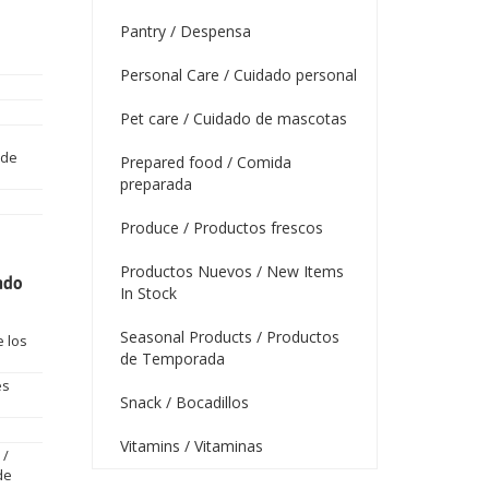
Pantry / Despensa
Personal Care / Cuidado personal
Pet care / Cuidado de mascotas
 de
Prepared food / Comida
preparada
Produce / Productos frescos
Productos Nuevos / New Items
ado
In Stock
Seasonal Products / Productos
 los
de Temporada
es
Snack / Bocadillos
Vitamins / Vitaminas
 /
de