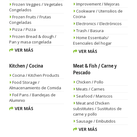
Improvement / Mejoras
Frozen Veggies / Vegetales
Congelados
Cookware / Utensilios de
Cocina
Frozen Fruits / Frutas
Congeladas
Electronics / Electrónicos
Pizza / Pizza
Trash / Basura
Frozen Bread & dough /
Home Essentials/
Pan y masa congelada
Esenciales del hogar
VER MÁS
VER MÁS
Kitchen / Cocina
Meat & Fish / Carne y
Pescado
Cocina / Kitchen Products
Chicken / Pollo
Food Storage /
Almacenamiento de Comida
Meats / Carnes
Foil Pans / Bandejas de
Seafood / Mariscos
Aluminio
Meat and Chicken
VER MÁS
substitutes / Sustitutos de
carne y pollo
Sausage / Embutidos
VER MÁS