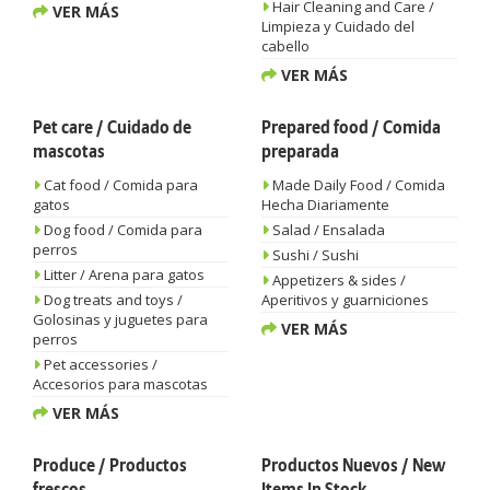
Hair Cleaning and Care /
VER MÁS
Limpieza y Cuidado del
cabello
VER MÁS
Pet care / Cuidado de
Prepared food / Comida
mascotas
preparada
Cat food / Comida para
Made Daily Food / Comida
gatos
Hecha Diariamente
Dog food / Comida para
Salad / Ensalada
perros
Sushi / Sushi
Litter / Arena para gatos
Appetizers & sides /
Dog treats and toys /
Aperitivos y guarniciones
Golosinas y juguetes para
VER MÁS
perros
Pet accessories /
Accesorios para mascotas
VER MÁS
Produce / Productos
Productos Nuevos / New