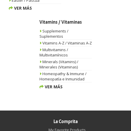
Easter / Pascua
VER MÁS
Vitamins / Vitaminas
Supplements /
Suplementos
Vitamins A-Z / Vitaminas A-Z
Multivitamins /
Multivitamínicos
Minerals (Vitamins) /
Minerales (Vitaminas)
Homeopathy & Immune /
Homeopatía e Inmunidad
VER MÁS
La Comprita
My Favorite Products