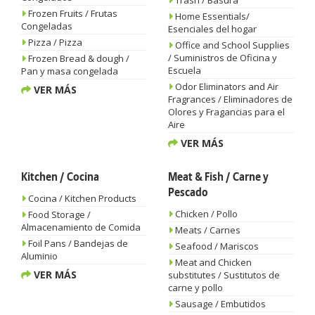
Trash / Basura
Frozen Fruits / Frutas
Home Essentials/
Congeladas
Esenciales del hogar
Pizza / Pizza
Office and School Supplies
/ Suministros de Oficina y
Frozen Bread & dough /
Escuela
Pan y masa congelada
Odor Eliminators and Air
VER MÁS
Fragrances / Eliminadores de
Olores y Fragancias para el
Aire
VER MÁS
Kitchen / Cocina
Meat & Fish / Carne y
Pescado
Cocina / Kitchen Products
Chicken / Pollo
Food Storage /
Almacenamiento de Comida
Meats / Carnes
Foil Pans / Bandejas de
Seafood / Mariscos
Aluminio
Meat and Chicken
VER MÁS
substitutes / Sustitutos de
carne y pollo
Sausage / Embutidos