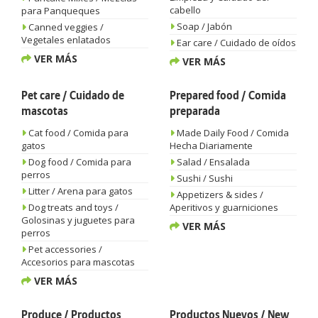
cabello
para Panqueques
Soap / Jabón
Canned veggies /
Vegetales enlatados
Ear care / Cuidado de oídos
VER MÁS
VER MÁS
Pet care / Cuidado de
Prepared food / Comida
mascotas
preparada
Cat food / Comida para
Made Daily Food / Comida
gatos
Hecha Diariamente
Dog food / Comida para
Salad / Ensalada
perros
Sushi / Sushi
Litter / Arena para gatos
Appetizers & sides /
Dog treats and toys /
Aperitivos y guarniciones
Golosinas y juguetes para
VER MÁS
perros
Pet accessories /
Accesorios para mascotas
VER MÁS
Produce / Productos
Productos Nuevos / New