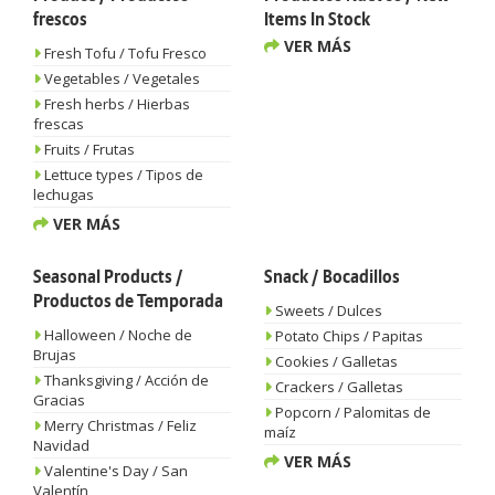
frescos
Items In Stock
VER MÁS
Fresh Tofu / Tofu Fresco
Vegetables / Vegetales
Fresh herbs / Hierbas
frescas
Fruits / Frutas
Lettuce types / Tipos de
lechugas
VER MÁS
Seasonal Products /
Snack / Bocadillos
Productos de Temporada
Sweets / Dulces
Halloween / Noche de
Potato Chips / Papitas
Brujas
Cookies / Galletas
Thanksgiving / Acción de
Crackers / Galletas
Gracias
Popcorn / Palomitas de
Merry Christmas / Feliz
maíz
Navidad
VER MÁS
Valentine's Day / San
Valentín