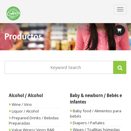
Skip
to
Toggl
main
content
Productos
Alcohol / Alcohol
Baby & newborn / Bebés e
infantes
Wine / Vino
Baby food / Alimentos para
Liquor / Alcohol
bebés
Prepared Drinks / Bebidas
Diapers / Pañales
Preparadas
Wipes / Toallitas húmedas
Value Wines/ Vinos B&B