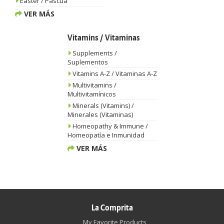
Easter / Pascua
VER MÁS
Vitamins / Vitaminas
Supplements /
Suplementos
Vitamins A-Z / Vitaminas A-Z
Multivitamins /
Multivitamínicos
Minerals (Vitamins) /
Minerales (Vitaminas)
Homeopathy & Immune /
Homeopatía e Inmunidad
VER MÁS
La Comprita
My Favorite Products