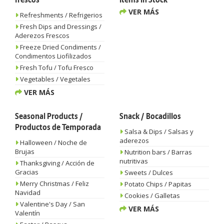
frescos
Items In Stock
VER MÁS
Refreshments / Refrigerios
Fresh Dips and Dressings /
Aderezos Frescos
Freeze Dried Condiments /
Condimentos Liofilizados
Fresh Tofu / Tofu Fresco
Vegetables / Vegetales
VER MÁS
Seasonal Products /
Snack / Bocadillos
Productos de Temporada
Salsa & Dips / Salsas y
aderezos
Halloween / Noche de
Brujas
Nutrition bars / Barras
nutritivas
Thanksgiving / Acción de
Gracias
Sweets / Dulces
Merry Christmas / Feliz
Potato Chips / Papitas
Navidad
Cookies / Galletas
Valentine's Day / San
VER MÁS
Valentín