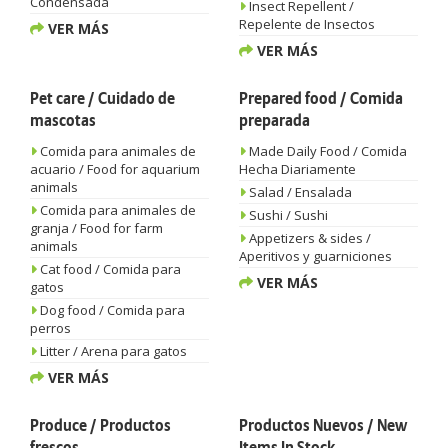
Condensada
Insect Repellent /
Repelente de Insectos
VER MÁS
VER MÁS
Pet care / Cuidado de
Prepared food / Comida
mascotas
preparada
Comida para animales de
Made Daily Food / Comida
acuario / Food for aquarium
Hecha Diariamente
animals
Salad / Ensalada
Comida para animales de
Sushi / Sushi
granja / Food for farm
Appetizers & sides /
animals
Aperitivos y guarniciones
Cat food / Comida para
VER MÁS
gatos
Dog food / Comida para
perros
Litter / Arena para gatos
VER MÁS
Produce / Productos
Productos Nuevos / New