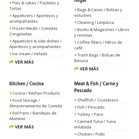
hogar
Pies & cakes / Pasteles y
Tortas
Bags & Cases / Bolsas y
estuches
Appetizers / Aperitivos y
acompañantes
Cleaning / Limpieza
Frozen Meals / Comidas
Books & Magazines / Libros
Congeladas
y revistas
Appetizers & side dishes /
Coffee filters / Filtros de
Aperitivos y acompañantes
café
Ice cream / Helado
Trash Bags / Bolsas de
Basura
VER MÁS
VER MÁS
Kitchen / Cocina
Meat & Fish / Carne y
Pescado
Cocina / Kitchen Products
Shellfish / Crustáceos
Food Storage /
Almacenamiento de Comida
Fish / Pescado
Foil Pans / Bandejas de
Turkey / Pavo
Aluminio
Canned Tuna / Tuna
VER MÁS
enlatada
Chicken / Pollo