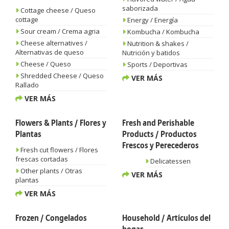
saborizada
Cottage cheese / Queso
cottage
Energy / Energía
Sour cream / Crema agria
Kombucha / Kombucha
Cheese alternatives /
Nutrition & shakes /
Alternativas de queso
Nutrición y batidos
Cheese / Queso
Sports / Deportivas
Shredded Cheese / Queso
VER MÁS
Rallado
VER MÁS
Flowers & Plants / Flores y
Fresh and Perishable
Plantas
Products / Productos
Frescos y Perecederos
Fresh cut flowers / Flores
frescas cortadas
Delicatessen
Other plants / Otras
VER MÁS
plantas
VER MÁS
Frozen / Congelados
Household / Artículos del