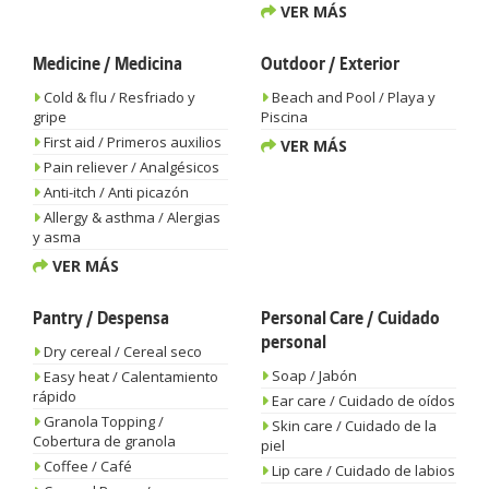
VER MÁS
Medicine / Medicina
Outdoor / Exterior
Cold & flu / Resfriado y
Beach and Pool / Playa y
gripe
Piscina
First aid / Primeros auxilios
VER MÁS
Pain reliever / Analgésicos
Anti-itch / Anti picazón
Allergy & asthma / Alergias
y asma
VER MÁS
Pantry / Despensa
Personal Care / Cuidado
personal
Dry cereal / Cereal seco
Soap / Jabón
Easy heat / Calentamiento
rápido
Ear care / Cuidado de oídos
Granola Topping /
Skin care / Cuidado de la
Cobertura de granola
piel
Coffee / Café
Lip care / Cuidado de labios