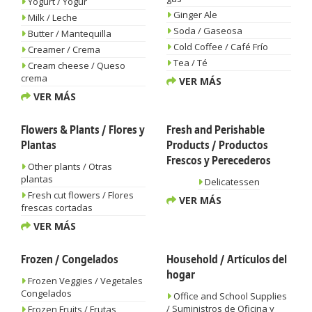
Yogurt / Yogur
Ginger Ale
Milk / Leche
Soda / Gaseosa
Butter / Mantequilla
Cold Coffee / Café Frío
Creamer / Crema
Tea / Té
Cream cheese / Queso
crema
VER MÁS
VER MÁS
Flowers & Plants / Flores y
Fresh and Perishable
Plantas
Products / Productos
Frescos y Perecederos
Other plants / Otras
plantas
Delicatessen
Fresh cut flowers / Flores
VER MÁS
frescas cortadas
VER MÁS
Frozen / Congelados
Household / Artículos del
hogar
Frozen Veggies / Vegetales
Congelados
Office and School Supplies
/ Suministros de Oficina y
Frozen Fruits / Frutas