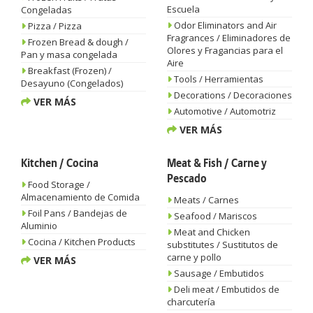
Escuela
Congeladas
Odor Eliminators and Air
Pizza / Pizza
Fragrances / Eliminadores de
Frozen Bread & dough /
Olores y Fragancias para el
Pan y masa congelada
Aire
Breakfast (Frozen) /
Tools / Herramientas
Desayuno (Congelados)
Decorations / Decoraciones
VER MÁS
Automotive / Automotriz
VER MÁS
Kitchen / Cocina
Meat & Fish / Carne y
Pescado
Food Storage /
Almacenamiento de Comida
Meats / Carnes
Foil Pans / Bandejas de
Seafood / Mariscos
Aluminio
Meat and Chicken
Cocina / Kitchen Products
substitutes / Sustitutos de
carne y pollo
VER MÁS
Sausage / Embutidos
Deli meat / Embutidos de
charcutería