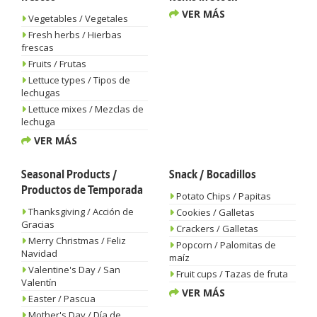
VER MÁS
Vegetables / Vegetales
Fresh herbs / Hierbas
frescas
Fruits / Frutas
Lettuce types / Tipos de
lechugas
Lettuce mixes / Mezclas de
lechuga
VER MÁS
Seasonal Products /
Snack / Bocadillos
Productos de Temporada
Potato Chips / Papitas
Thanksgiving / Acción de
Cookies / Galletas
Gracias
Crackers / Galletas
Merry Christmas / Feliz
Popcorn / Palomitas de
Navidad
maíz
Valentine's Day / San
Fruit cups / Tazas de fruta
Valentín
VER MÁS
Easter / Pascua
Mother's Day / Día de