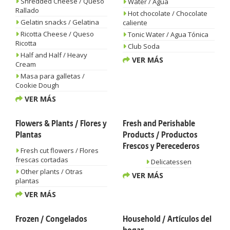
Shredded Cheese / Queso
Water / Agua
Rallado
Hot chocolate / Chocolate
Gelatin snacks / Gelatina
caliente
Ricotta Cheese / Queso
Tonic Water / Agua Tónica
Ricotta
Club Soda
Half and Half / Heavy
VER MÁS
Cream
Masa para galletas /
Cookie Dough
VER MÁS
Flowers & Plants / Flores y
Fresh and Perishable
Plantas
Products / Productos
Frescos y Perecederos
Fresh cut flowers / Flores
frescas cortadas
Delicatessen
Other plants / Otras
VER MÁS
plantas
VER MÁS
Frozen / Congelados
Household / Artículos del