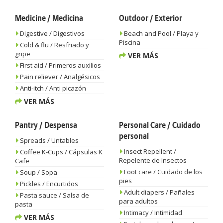
Medicine / Medicina
Outdoor / Exterior
Digestive / Digestivos
Beach and Pool / Playa y
Piscina
Cold & flu / Resfriado y
gripe
VER MÁS
First aid / Primeros auxilios
Pain reliever / Analgésicos
Anti-itch / Anti picazón
VER MÁS
Pantry / Despensa
Personal Care / Cuidado
personal
Spreads / Untables
Insect Repellent /
Coffee K-Cups / Cápsulas K
Repelente de Insectos
Cafe
Foot care / Cuidado de los
Soup / Sopa
pies
Pickles / Encurtidos
Adult diapers / Pañales
Pasta sauce / Salsa de
para adultos
pasta
Intimacy / Intimidad
VER MÁS