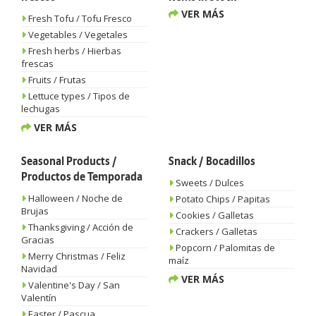
VER MÁS
Fresh Tofu / Tofu Fresco
Vegetables / Vegetales
Fresh herbs / Hierbas
frescas
Fruits / Frutas
Lettuce types / Tipos de
lechugas
VER MÁS
Seasonal Products /
Snack / Bocadillos
Productos de Temporada
Sweets / Dulces
Halloween / Noche de
Potato Chips / Papitas
Brujas
Cookies / Galletas
Thanksgiving / Acción de
Crackers / Galletas
Gracias
Popcorn / Palomitas de
Merry Christmas / Feliz
maíz
Navidad
VER MÁS
Valentine's Day / San
Valentín
Easter / Pascua