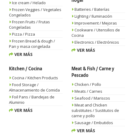
hogar
Ice cream / Helado
Batteries / Baterías
Frozen Veggies / Vegetales
Congelados
Lighting / Iluminación
Frozen Fruits / Frutas
Improvement / Mejoras
Congeladas
Cookware / Utensilios de
Pizza / Pizza
Cocina
Frozen Bread & dough /
Electronics / Electrónicos
Pan y masa congelada
VER MÁS
VER MÁS
Kitchen / Cocina
Meat & Fish / Carne y
Pescado
Cocina / Kitchen Products
Chicken / Pollo
Food Storage /
Almacenamiento de Comida
Meats / Carnes
Foil Pans / Bandejas de
Seafood / Mariscos
Aluminio
Meat and Chicken
VER MÁS
substitutes / Sustitutos de
carne y pollo
Sausage / Embutidos
VER MÁS