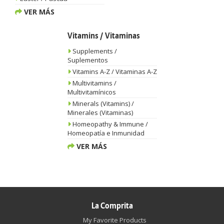
VER MÁS
Vitamins / Vitaminas
Supplements /
Suplementos
Vitamins A-Z / Vitaminas A-Z
Multivitamins /
Multivitamínicos
Minerals (Vitamins) /
Minerales (Vitaminas)
Homeopathy & Immune /
Homeopatía e Inmunidad
VER MÁS
La Comprita
My Favorite Products