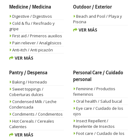
Medicine / Medicina
Outdoor / Exterior
Digestive / Digestivos
Beach and Pool / Playa y
Piscina
Cold & flu / Resfriado y
gripe
VER MÁS
First aid / Primeros auxilios
Pain reliever / Analgésicos
Anti-itch / Anti picazón
VER MÁS
Pantry / Despensa
Personal Care / Cuidado
personal
Baking / Horneado
Feminine / Productos
Sweet toppings /
femeninos
Coberturas dulces
Oral health / Salud bucal
Condensed Milk / Leche
Condensada
Eye care / Cuidado de los
ojos
Condiments / Condimentos
Insect Repellent /
Hot Cereals / Cereales
Repelente de Insectos
Calientes
Foot care / Cuidado de los
VER MÁS