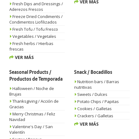
VER MÁS
Fresh Dips and Dressings /
Aderezos Frescos
Freeze Dried Condiments /
Condimentos Liofilizados
Fresh Tofu / Tofu Fresco
Vegetables / Vegetales
Fresh herbs / Hierbas
frescas
VER MÁS
Seasonal Products /
Snack / Bocadillos
Productos de Temporada
Nutrition bars / Barras
nutritivas
Halloween / Noche de
Brujas
Sweets / Dulces
Thanksgiving / Acción de
Potato Chips / Papitas
Gracias
Cookies / Galletas
Merry Christmas / Feliz
Crackers / Galletas
Navidad
VER MÁS
Valentine's Day / San
Valentín