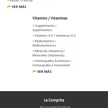
Easter / Pascua
VER MÁS
Vitamins / Vitaminas
Supplements /
Suplementos
Vitamins A-Z / Vitaminas A-Z
Multivitamins /
Multivitamínicos
Minerals (Vitamins) /
Minerales (Vitaminas)
Homeopathy & Immune /
Homeopatía e Inmunidad
VER MÁS
La Comprita
My Favorite Products