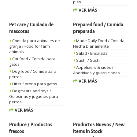
pies
VER MÁS
Pet care / Cuidado de
Prepared food / Comida
mascotas
preparada
Comida para animales de
Made Daily Food / Comida
granja / Food for farm
Hecha Diariamente
animals
Salad / Ensalada
Cat food / Comida para
Sushi / Sushi
gatos
Appetizers & sides /
Dog food / Comida para
Aperitivos y guarniciones
perros
VER MÁS
Litter / Arena para gatos
Dog treats and toys /
Golosinas y juguetes para
perros
VER MÁS
Produce / Productos
Productos Nuevos / New
frescos
Items In Stock