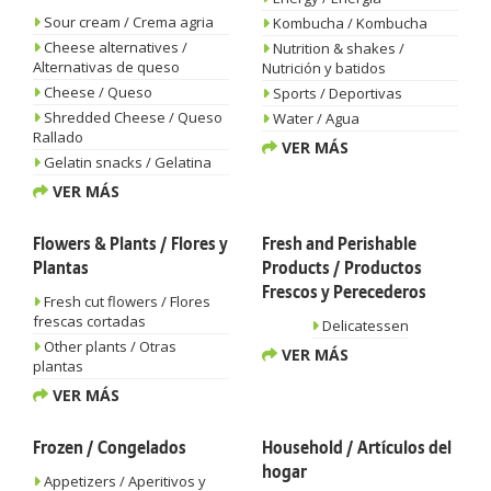
Sour cream / Crema agria
Kombucha / Kombucha
Cheese alternatives /
Nutrition & shakes /
Alternativas de queso
Nutrición y batidos
Cheese / Queso
Sports / Deportivas
Shredded Cheese / Queso
Water / Agua
Rallado
VER MÁS
Gelatin snacks / Gelatina
VER MÁS
Flowers & Plants / Flores y
Fresh and Perishable
Plantas
Products / Productos
Frescos y Perecederos
Fresh cut flowers / Flores
frescas cortadas
Delicatessen
Other plants / Otras
VER MÁS
plantas
VER MÁS
Frozen / Congelados
Household / Artículos del
hogar
Appetizers / Aperitivos y