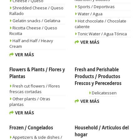
Cheese / Queso
Sports / Deportivas
Shredded Cheese / Queso
Rallado
Water / Agua
Gelatin snacks / Gelatina
Hot chocolate / Chocolate
caliente
Ricotta Cheese / Queso
Ricotta
Tonic Water / Agua Tónica
Half and Half / Heavy
VER MÁS
Cream
VER MÁS
Flowers & Plants / Flores y
Fresh and Perishable
Plantas
Products / Productos
Frescos y Perecederos
Fresh cut flowers / Flores
frescas cortadas
Delicatessen
Other plants / Otras
VER MÁS
plantas
VER MÁS
Frozen / Congelados
Household / Artículos del
hogar
Appetizers & side dishes /