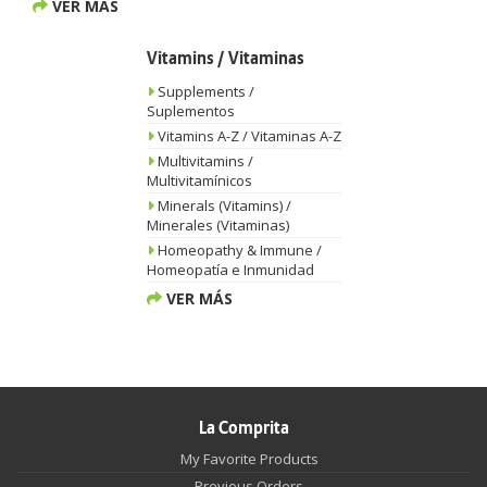
VER MÁS
Vitamins / Vitaminas
Supplements /
Suplementos
Vitamins A-Z / Vitaminas A-Z
Multivitamins /
Multivitamínicos
Minerals (Vitamins) /
Minerales (Vitaminas)
Homeopathy & Immune /
Homeopatía e Inmunidad
VER MÁS
La Comprita
My Favorite Products
Previous Orders