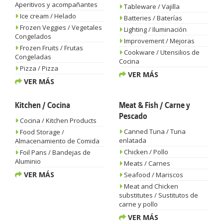
Aperitivos y acompañantes
Tableware / Vajilla
Ice cream / Helado
Batteries / Baterías
Frozen Veggies / Vegetales
Lighting / Iluminación
Congelados
Improvement / Mejoras
Frozen Fruits / Frutas
Cookware / Utensilios de
Congeladas
Cocina
Pizza / Pizza
VER MÁS
VER MÁS
Kitchen / Cocina
Meat & Fish / Carne y
Pescado
Cocina / Kitchen Products
Canned Tuna / Tuna
Food Storage /
enlatada
Almacenamiento de Comida
Chicken / Pollo
Foil Pans / Bandejas de
Aluminio
Meats / Carnes
VER MÁS
Seafood / Mariscos
Meat and Chicken
substitutes / Sustitutos de
carne y pollo
VER MÁS