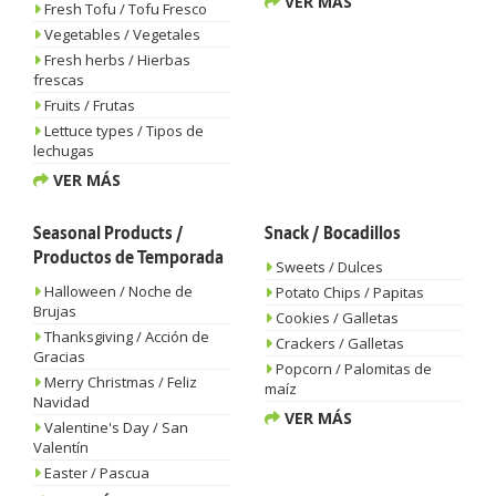
VER MÁS
Fresh Tofu / Tofu Fresco
Vegetables / Vegetales
Fresh herbs / Hierbas
frescas
Fruits / Frutas
Lettuce types / Tipos de
lechugas
VER MÁS
Seasonal Products /
Snack / Bocadillos
Productos de Temporada
Sweets / Dulces
Halloween / Noche de
Potato Chips / Papitas
Brujas
Cookies / Galletas
Thanksgiving / Acción de
Crackers / Galletas
Gracias
Popcorn / Palomitas de
Merry Christmas / Feliz
maíz
Navidad
VER MÁS
Valentine's Day / San
Valentín
Easter / Pascua