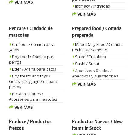
VER MÁS
Intimacy / Intimidad
VER MÁS
Pet care / Cuidado de
Prepared food / Comida
mascotas
preparada
Cat food / Comida para
Made Daily Food / Comida
gatos
Hecha Diariamente
Dog food / Comida para
Salad / Ensalada
perros
Sushi / Sushi
Litter / Arena para gatos
Appetizers & sides /
Dog treats and toys /
Aperitivos y guarniciones
Golosinas y juguetes para
VER MÁS
perros
Pet accessories /
Accesorios para mascotas
VER MÁS
Produce / Productos
Productos Nuevos / New
frescos
Items In Stock