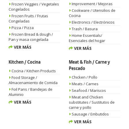
Improvement / Mejoras
Frozen Veggies / Vegetales
Congelados
Cookware / Utensilios de
Cocina
Frozen Fruits / Frutas
Congeladas
Electronics / Electrónicos
Pizza / Pizza
Trash / Basura
Frozen Bread & dough /
Home Essentials/
Pan y masa congelada
Esenciales del hogar
VER MÁS
VER MÁS
Kitchen / Cocina
Meat & Fish / Carne y
Pescado
Cocina / Kitchen Products
Chicken / Pollo
Food Storage /
Almacenamiento de Comida
Meats / Carnes
Foil Pans / Bandejas de
Seafood / Mariscos
Aluminio
Meat and Chicken
VER MÁS
substitutes / Sustitutos de
carne y pollo
Sausage / Embutidos
VER MÁS