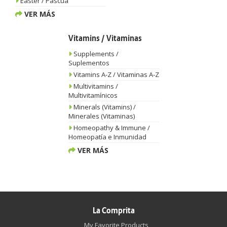
Easter / Pascua
VER MÁS
Vitamins / Vitaminas
Supplements /
Suplementos
Vitamins A-Z / Vitaminas A-Z
Multivitamins /
Multivitamínicos
Minerals (Vitamins) /
Minerales (Vitaminas)
Homeopathy & Immune /
Homeopatía e Inmunidad
VER MÁS
La Comprita
My Favorite Products