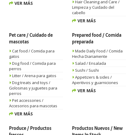
Hair Cleaning and Care /
VER MÁS
Limpieza y Cuidado del
cabello
VER MÁS
Pet care / Cuidado de
Prepared food / Comida
mascotas
preparada
Cat food / Comida para
Made Daily Food / Comida
gatos
Hecha Diariamente
Dog food / Comida para
Salad / Ensalada
perros
Sushi / Sushi
Litter / Arena para gatos
Appetizers & sides /
Dog treats and toys /
Aperitivos y guarniciones
Golosinas y juguetes para
VER MÁS
perros
Pet accessories /
Accesorios para mascotas
VER MÁS
Produce / Productos
Productos Nuevos / New