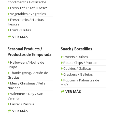
Condimentos Liofilizados
Fresh Tofu / Tofu Fresco
Vegetables / Vegetales
Fresh herbs / Hierbas
frescas
Fruits / Frutas
VER MÁS
Seasonal Products /
Snack / Bocadillos
Productos de Temporada
Sweets / Dulces
Halloween / Noche de
Potato Chips / Papitas
Brujas
Cookies / Galletas
Thanksgiving / Acción de
Crackers / Galletas
Gracias
Popcorn / Palomitas de
Merry Christmas / Feliz
maíz
Navidad
VER MÁS
Valentine's Day / San
Valentín
Easter / Pascua
VER MÁS