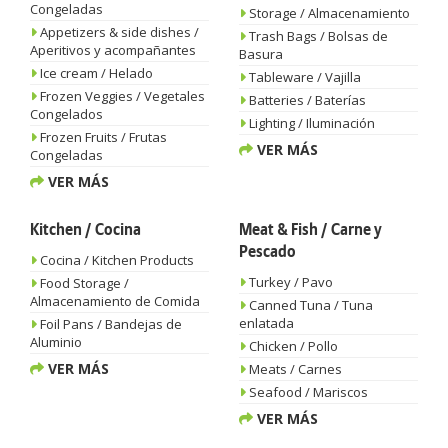
Congeladas
Storage / Almacenamiento
Appetizers & side dishes /
Trash Bags / Bolsas de
Aperitivos y acompañantes
Basura
Ice cream / Helado
Tableware / Vajilla
Frozen Veggies / Vegetales
Batteries / Baterías
Congelados
Lighting / Iluminación
Frozen Fruits / Frutas
VER MÁS
Congeladas
VER MÁS
Kitchen / Cocina
Meat & Fish / Carne y
Pescado
Cocina / Kitchen Products
Turkey / Pavo
Food Storage /
Almacenamiento de Comida
Canned Tuna / Tuna
enlatada
Foil Pans / Bandejas de
Aluminio
Chicken / Pollo
VER MÁS
Meats / Carnes
Seafood / Mariscos
VER MÁS