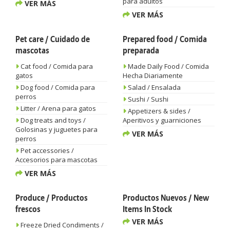
para adultos
VER MÁS
VER MÁS
Pet care / Cuidado de
Prepared food / Comida
mascotas
preparada
Cat food / Comida para
Made Daily Food / Comida
gatos
Hecha Diariamente
Dog food / Comida para
Salad / Ensalada
perros
Sushi / Sushi
Litter / Arena para gatos
Appetizers & sides /
Dog treats and toys /
Aperitivos y guarniciones
Golosinas y juguetes para
VER MÁS
perros
Pet accessories /
Accesorios para mascotas
VER MÁS
Produce / Productos
Productos Nuevos / New
frescos
Items In Stock
VER MÁS
Freeze Dried Condiments /