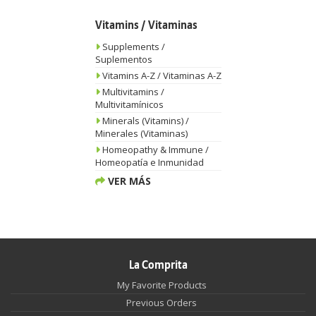
Vitamins / Vitaminas
Supplements /
Suplementos
Vitamins A-Z / Vitaminas A-Z
Multivitamins /
Multivitamínicos
Minerals (Vitamins) /
Minerales (Vitaminas)
Homeopathy & Immune /
Homeopatía e Inmunidad
VER MÁS
La Comprita
My Favorite Products
Previous Orders