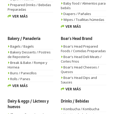
Baby food / Alimentos para
Prepared Drinks / Bebidas
bebés
Preparadas
Diapers / Pañales
VER MÁS
Wipes / Toallitas húmedas
VER MÁS
Bakery / Panadería
Boar's Head Brand
Bagels / Bagels
Boar's Head Prepared
Foods / Comidas Preparadas
Bakery Desserts / Postres
de Repostería
Boar's Head Deli Meats /
Cortes Frios
Break & Bake / Rompe y
Hornea
Boar's Head Cheeses /
Quesos
Buns / Panecillos
Boar's Head Dips and
Rolls / Panes
Sauces
VER MÁS
VER MÁS
Dairy & eggs / Lácteos y
Drinks / Bebidas
huevos
Kombucha / Kombucha