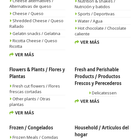
Cheese alternatives /
Nutrition & shakes /
Alternativas de queso
Nutrición y batidos
Cheese / Queso
Sports / Deportivas
Shredded Cheese / Queso
Water / Agua
Rallado
Hot chocolate / Chocolate
Gelatin snacks / Gelatina
caliente
Ricotta Cheese / Queso
VER MÁS
Ricotta
VER MÁS
Flowers & Plants / Flores y
Fresh and Perishable
Plantas
Products / Productos
Frescos y Perecederos
Fresh cut flowers / Flores
frescas cortadas
Delicatessen
Other plants / Otras
VER MÁS
plantas
VER MÁS
Frozen / Congelados
Household / Artículos del
hogar
Frozen Meals / Comidas