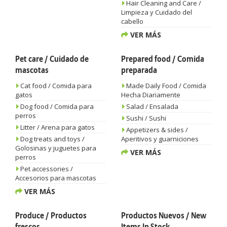
Hair Cleaning and Care /
Limpieza y Cuidado del
cabello
VER MÁS
Pet care / Cuidado de
Prepared food / Comida
mascotas
preparada
Cat food / Comida para
Made Daily Food / Comida
gatos
Hecha Diariamente
Dog food / Comida para
Salad / Ensalada
perros
Sushi / Sushi
Litter / Arena para gatos
Appetizers & sides /
Dog treats and toys /
Aperitivos y guarniciones
Golosinas y juguetes para
VER MÁS
perros
Pet accessories /
Accesorios para mascotas
VER MÁS
Produce / Productos
Productos Nuevos / New