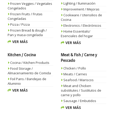
Lighting / Iluminación
Frozen Veggies / Vegetales
Congelados
Improvement / Mejoras
Frozen Fruits / Frutas
Cookware / Utensilios de
Congeladas
Cocina
Pizza / Pizza
Electronics / Electrónicos
Frozen Bread & dough /
Home Essentials/
Pan y masa congelada
Esenciales del hogar
VER MÁS
VER MÁS
Kitchen / Cocina
Meat & Fish / Carne y
Pescado
Cocina / Kitchen Products
Chicken / Pollo
Food Storage /
Almacenamiento de Comida
Meats / Carnes
Foil Pans / Bandejas de
Seafood / Mariscos
Aluminio
Meat and Chicken
VER MÁS
substitutes / Sustitutos de
carne y pollo
Sausage / Embutidos
VER MÁS