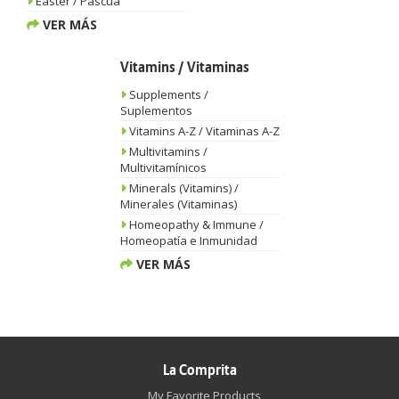
Easter / Pascua
VER MÁS
Vitamins / Vitaminas
Supplements /
Suplementos
Vitamins A-Z / Vitaminas A-Z
Multivitamins /
Multivitamínicos
Minerals (Vitamins) /
Minerales (Vitaminas)
Homeopathy & Immune /
Homeopatía e Inmunidad
VER MÁS
La Comprita
My Favorite Products