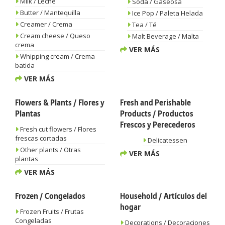
Milk / Leche
Soda / Gaseosa
Butter / Mantequilla
Ice Pop / Paleta Helada
Creamer / Crema
Tea / Té
Cream cheese / Queso
Malt Beverage / Malta
crema
VER MÁS
Whipping cream / Crema
batida
VER MÁS
Flowers & Plants / Flores y
Fresh and Perishable
Plantas
Products / Productos
Frescos y Perecederos
Fresh cut flowers / Flores
frescas cortadas
Delicatessen
Other plants / Otras
VER MÁS
plantas
VER MÁS
Frozen / Congelados
Household / Artículos del
hogar
Frozen Fruits / Frutas
Congeladas
Decorations / Decoraciones