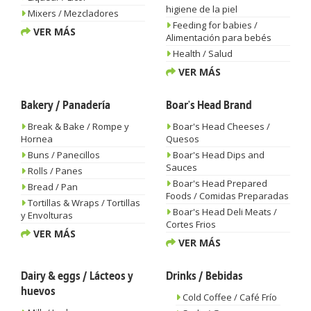
higiene de la piel
Mixers / Mezcladores
Feeding for babies /
VER MÁS
Alimentación para bebés
Health / Salud
VER MÁS
Bakery / Panadería
Boar's Head Brand
Break & Bake / Rompe y
Boar's Head Cheeses /
Hornea
Quesos
Buns / Panecillos
Boar's Head Dips and
Sauces
Rolls / Panes
Boar's Head Prepared
Bread / Pan
Foods / Comidas Preparadas
Tortillas & Wraps / Tortillas
Boar's Head Deli Meats /
y Envolturas
Cortes Frios
VER MÁS
VER MÁS
Dairy & eggs / Lácteos y
Drinks / Bebidas
huevos
Cold Coffee / Café Frío