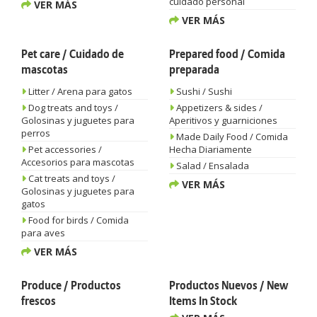
cuidado personal
VER MÁS
VER MÁS
Pet care / Cuidado de
Prepared food / Comida
mascotas
preparada
Litter / Arena para gatos
Sushi / Sushi
Dog treats and toys /
Appetizers & sides /
Golosinas y juguetes para
Aperitivos y guarniciones
perros
Made Daily Food / Comida
Pet accessories /
Hecha Diariamente
Accesorios para mascotas
Salad / Ensalada
Cat treats and toys /
VER MÁS
Golosinas y juguetes para
gatos
Food for birds / Comida
para aves
VER MÁS
Produce / Productos
Productos Nuevos / New
frescos
Items In Stock