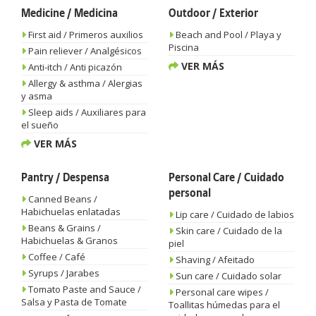
Medicine / Medicina
Outdoor / Exterior
First aid / Primeros auxilios
Beach and Pool / Playa y
Piscina
Pain reliever / Analgésicos
VER MÁS
Anti-itch / Anti picazón
Allergy & asthma / Alergias
y asma
Sleep aids / Auxiliares para
el sueño
VER MÁS
Pantry / Despensa
Personal Care / Cuidado
personal
Canned Beans /
Habichuelas enlatadas
Lip care / Cuidado de labios
Beans & Grains /
Skin care / Cuidado de la
Habichuelas & Granos
piel
Coffee / Café
Shaving / Afeitado
Syrups / Jarabes
Sun care / Cuidado solar
Tomato Paste and Sauce /
Personal care wipes /
Salsa y Pasta de Tomate
Toallitas húmedas para el