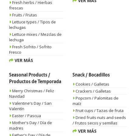
VER MÁS
Fresh herbs / Hierbas
frescas
Fruits / Frutas
Lettuce types / Tipos de
lechugas
Lettuce mixes / Mezclas de
lechuga
Fresh Sofrito / Sofrito
Fresco
VER MÁS
Seasonal Products /
Snack / Bocadillos
Productos de Temporada
Cookies / Galletas
Merry Christmas / Feliz
Crackers / Galletas
Navidad
Popcorn / Palomitas de
Valentine's Day / San
maíz
Valentín
Fruit cups / Tazas de fruta
Easter / Pascua
Dried fruits nuts and seeds
Mother's Day / Día de
/ Frutos secos y semillas
madres
VER MÁS
Father's Day / Día de