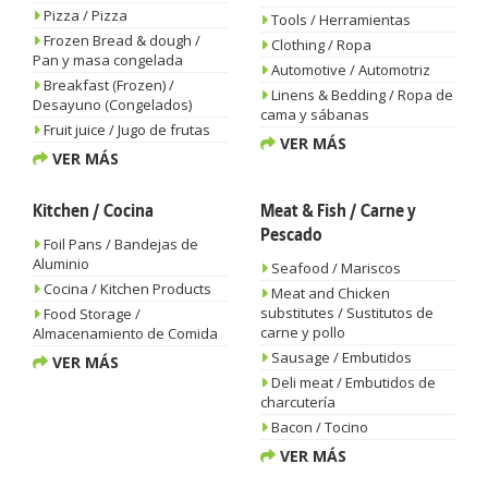
Pizza / Pizza
Tools / Herramientas
Frozen Bread & dough /
Clothing / Ropa
Pan y masa congelada
Automotive / Automotriz
Breakfast (Frozen) /
Linens & Bedding / Ropa de
Desayuno (Congelados)
cama y sábanas
Fruit juice / Jugo de frutas
VER MÁS
VER MÁS
Kitchen / Cocina
Meat & Fish / Carne y
Pescado
Foil Pans / Bandejas de
Aluminio
Seafood / Mariscos
Cocina / Kitchen Products
Meat and Chicken
substitutes / Sustitutos de
Food Storage /
carne y pollo
Almacenamiento de Comida
Sausage / Embutidos
VER MÁS
Deli meat / Embutidos de
charcutería
Bacon / Tocino
VER MÁS