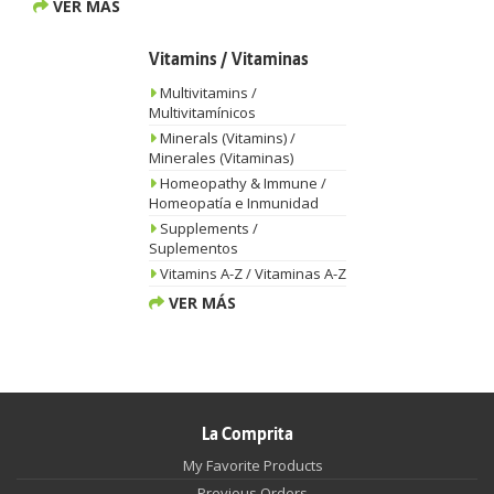
VER MÁS
Vitamins / Vitaminas
Multivitamins /
Multivitamínicos
Minerals (Vitamins) /
Minerales (Vitaminas)
Homeopathy & Immune /
Homeopatía e Inmunidad
Supplements /
Suplementos
Vitamins A-Z / Vitaminas A-Z
VER MÁS
La Comprita
My Favorite Products
Previous Orders