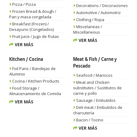
Pizza / Pizza
Decorations / Decoraciones
Frozen Bread & dough /
Automotive / Automotriz
Pan y masa congelada
Clothing / Ropa
Breakfast (Frozen) /
Miscelaneas /
Desayuno (Congelados)
Miscellaneous
Fruit juice / Jugo de frutas
VER MÁS
VER MÁS
Kitchen / Cocina
Meat & Fish / Carne y
Pescado
Foil Pans / Bandejas de
Aluminio
Seafood / Mariscos
Cocina / Kitchen Products
Meat and Chicken
substitutes / Sustitutos de
Food Storage /
carne y pollo
Almacenamiento de Comida
Sausage / Embutidos
VER MÁS
Deli meat / Embutidos de
charcutería
Bacon / Tocino
VER MÁS