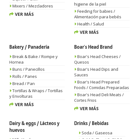
higiene de la piel
Mixers / Mezcladores
Feeding for babies /
VER MÁS
Alimentación para bebés
Health / Salud
VER MÁS
Bakery / Panadería
Boar's Head Brand
Break & Bake / Rompe y
Boar's Head Cheeses /
Hornea
Quesos
Buns / Panecillos
Boar's Head Dips and
Sauces
Rolls / Panes
Boar's Head Prepared
Bread / Pan
Foods / Comidas Preparadas
Tortillas & Wraps / Tortillas
Boar's Head Deli Meats /
y Envolturas
Cortes Frios
VER MÁS
VER MÁS
Dairy & eggs / Lácteos y
Drinks / Bebidas
huevos
Soda / Gaseosa