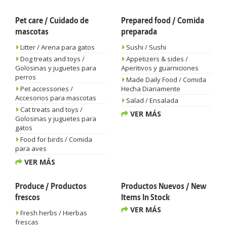
Pet care / Cuidado de
Prepared food / Comida
mascotas
preparada
Litter / Arena para gatos
Sushi / Sushi
Dog treats and toys /
Appetizers & sides /
Golosinas y juguetes para
Aperitivos y guarniciones
perros
Made Daily Food / Comida
Pet accessories /
Hecha Diariamente
Accesorios para mascotas
Salad / Ensalada
Cat treats and toys /
VER MÁS
Golosinas y juguetes para
gatos
Food for birds / Comida
para aves
VER MÁS
Produce / Productos
Productos Nuevos / New
frescos
Items In Stock
VER MÁS
Fresh herbs / Hierbas
frescas