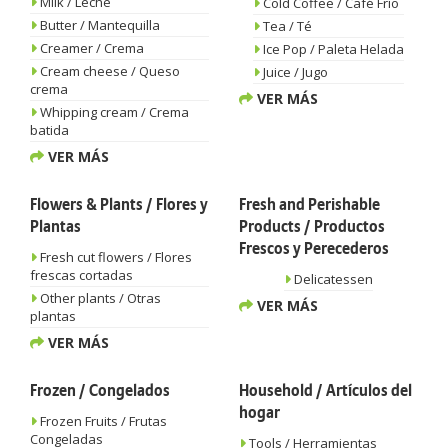
Milk / Leche
Cold Coffee / Café Frío
Butter / Mantequilla
Tea / Té
Creamer / Crema
Ice Pop / Paleta Helada
Cream cheese / Queso
Juice / Jugo
crema
VER MÁS
Whipping cream / Crema
batida
VER MÁS
Flowers & Plants / Flores y
Fresh and Perishable
Plantas
Products / Productos
Frescos y Perecederos
Fresh cut flowers / Flores
frescas cortadas
Delicatessen
Other plants / Otras
VER MÁS
plantas
VER MÁS
Frozen / Congelados
Household / Artículos del
hogar
Frozen Fruits / Frutas
Congeladas
Tools / Herramientas