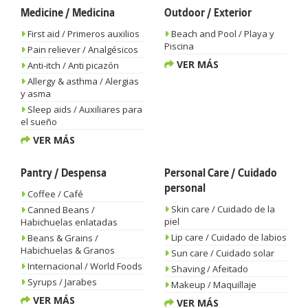
Medicine / Medicina
Outdoor / Exterior
First aid / Primeros auxilios
Beach and Pool / Playa y
Piscina
Pain reliever / Analgésicos
VER MÁS
Anti-itch / Anti picazón
Allergy & asthma / Alergias
y asma
Sleep aids / Auxiliares para
el sueño
VER MÁS
Pantry / Despensa
Personal Care / Cuidado
personal
Coffee / Café
Skin care / Cuidado de la
Canned Beans /
piel
Habichuelas enlatadas
Lip care / Cuidado de labios
Beans & Grains /
Habichuelas & Granos
Sun care / Cuidado solar
Internacional / World Foods
Shaving / Afeitado
Syrups / Jarabes
Makeup / Maquillaje
VER MÁS
VER MÁS