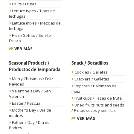
Fruits / Frutas
Lettuce types / Tipos de
lechugas
Lettuce mixes / Mezclas de
lechuga
Fresh Sofrito / Sofrito
Fresco
VER MÁS
Seasonal Products /
Snack / Bocadillos
Productos de Temporada
Cookies / Galletas
Merry Christmas / Feliz
Crackers / Galletas
Navidad
Popcorn / Palomitas de
Valentine's Day / San
maíz
Valentín
Fruit cups / Tazas de fruta
Easter / Pascua
Dried fruits nuts and seeds
Mother's Day / Día de
/ Frutos secos y semillas
madres
VER MÁS
Father's Day / Día de
Padres